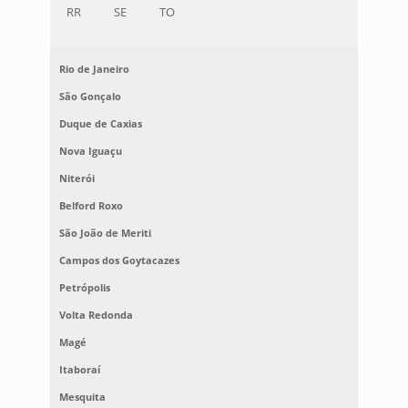
RR
SE
TO
Rio de Janeiro
São Gonçalo
Duque de Caxias
Nova Iguaçu
Niterói
Belford Roxo
São João de Meriti
Campos dos Goytacazes
Petrópolis
Volta Redonda
Magé
Itaboraí
Mesquita