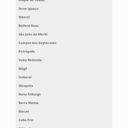
Nova Iguaçu
Niterói
Belford Roxo
São João de Meriti
Campos dos Goytacazes
Petrópolis
Volta Redonda
Magé
Itaboraí
Mesquita
Nova Friburgo
Barra Mansa
Macaé
Cabo Frio