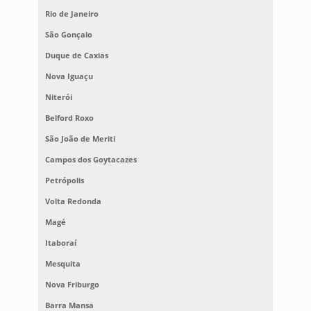
Rio de Janeiro
São Gonçalo
Duque de Caxias
Nova Iguaçu
Niterói
Belford Roxo
São João de Meriti
Campos dos Goytacazes
Petrópolis
Volta Redonda
Magé
Itaboraí
Mesquita
Nova Friburgo
Barra Mansa